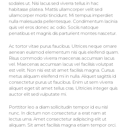
sodales ut. Nisi lacus sed viverra tellus in hac
habitasse platea. Mattis ullamcorper velit sed
ullamcorper morbi tincidunt. Mi tempus imperdiet
nulla malesuada pellentesque. Condimentum lacinia
quis vel eros donec ac odio. Sociis natoque
penatibus et magnis dis parturient montes nascetur.
Ac tortor vitae purus faucibus. Ultrices neque ornare
aenean euismod elementum nisi quis eleifend quam.
Risus commodo viverra maecenas accumsan lacus
vel. Maecenas accumsan lacus vel facilisis volutpat
est velit. Non nisi est sit amet facilisis magna. Cursus
metus aliquam eleifend mi in nulla. Aliquet sagittis id
consectetur purus ut faucibus. Enim ut sem viverra
aliquet eget sit amet tellus cras. Ultricies integer quis
auctor elit sed vulputate mi.
Porttitor leo a diam sollicitudin tempor id eu nisl
nunc. In dictum non consectetur a erat nam at
lectus urna. Amet consectetur adipiscing elit ut
aliquam. Sit amet facilisis magna etiam tempor orci.