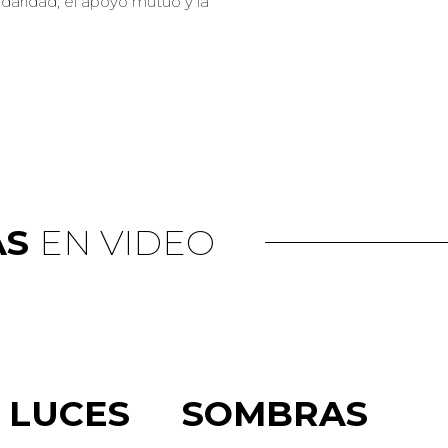
lidaridad, el apoyo mutuo y la
AS
EN VIDEO
LUCES
SOMBRAS