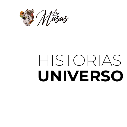
Ir
al
contenido
HISTORIAS
UNIVERSO