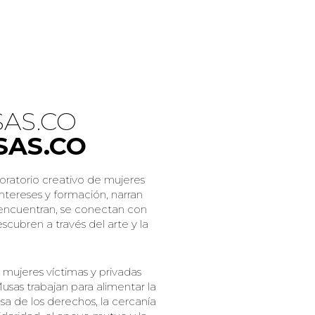
AS.CO
SAS.CO
oratorio creativo de mujeres
intereses y formación, narran
 encuentran, se conectan con
escubren a través del arte y la
 mujeres víctimas y privadas
Musas trabajan para alimentar la
nsa de los derechos, la cercanía