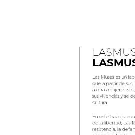
LASMUS
LASMU
Las Musas es un lab
que a partir de sus 
a otras mujeres, se
sus vivencias y se d
cultura.
En este trabajo con
de la libertad, Las 
resistencia, la defe