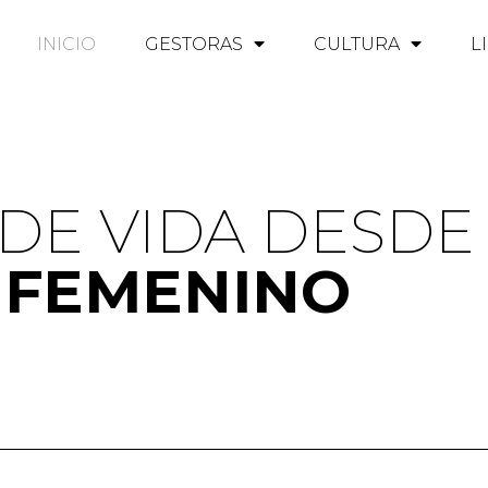
INICIO
GESTORAS
CULTURA
L
 DE VIDA DESD
 FEMENINO