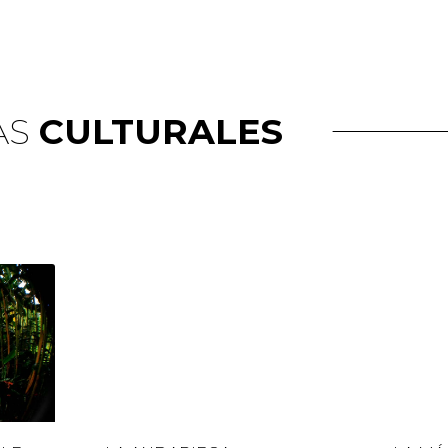
AS
CULTURALES