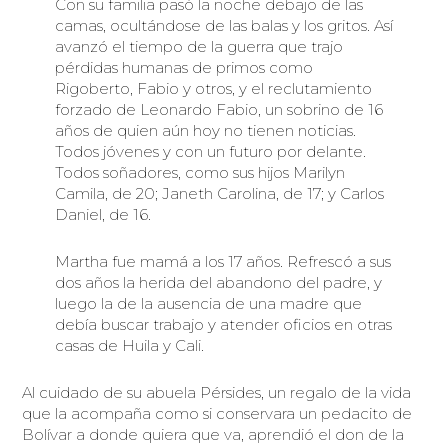
Con su familia pasó la noche debajo de las
camas, ocultándose de las balas y los gritos. Así
avanzó el tiempo de la guerra que trajo
pérdidas humanas de primos como
Rigoberto, Fabio y otros, y el reclutamiento
forzado de Leonardo Fabio, un sobrino de 16
años de quien aún hoy no tienen noticias.
Todos jóvenes y con un futuro por delante.
Todos soñadores, como sus hijos Marilyn
Camila, de 20; Janeth Carolina, de 17; y Carlos
Daniel, de 16.
Martha fue mamá a los 17 años. Refrescó a sus
dos años la herida del abandono del padre, y
luego la de la ausencia de una madre que
debía buscar trabajo y atender oficios en otras
casas de Huila y Cali.
Al cuidado de su abuela Pérsides, un regalo de la vida
que la acompaña como si conservara un pedacito de
Bolívar a donde quiera que va, aprendió el don de la