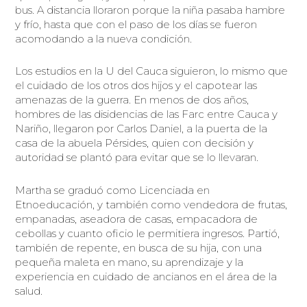
bus. A distancia lloraron porque la niña pasaba hambre
y frío, hasta que con el paso de los días se fueron
acomodando a la nueva condición.
Los estudios en la U del Cauca siguieron, lo mismo que
el cuidado de los otros dos hijos y el capotear las
amenazas de la guerra. En menos de dos años,
hombres de las disidencias de las Farc entre Cauca y
Nariño, llegaron por Carlos Daniel, a la puerta de la
casa de la abuela Pérsides, quien con decisión y
autoridad se plantó para evitar que se lo llevaran.
Martha se graduó como Licenciada en
Etnoeducación, y también como vendedora de frutas,
empanadas, aseadora de casas, empacadora de
cebollas y cuanto oficio le permitiera ingresos. Partió,
también de repente, en busca de su hija, con una
pequeña maleta en mano, su aprendizaje y la
experiencia en cuidado de ancianos en el área de la
salud.