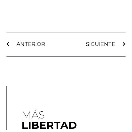
Ant
Sig
ANTERIOR
SIGUIENTE
MÁS
LIBERTAD