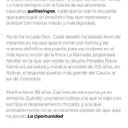
Lo hace siempre con la fuerza de sus ancentros
caucanos
quillasingas
, cada que la vida le recuerda
que para lograr un propósito hay que repensarse y
avanzar con menos miedo y más dignidad.
No le ha tocado fácil. Cada desafío ha estado lleno de
instantes en los que quiere cerrar con fuerza y de
manera definitiva esa puerta, para esconderse en el
más lejano rincón de la finca La Ramada, propiedad
familiar en la que aún reside su abuela Pérsides Navia
Samboní, sanadora y médica ancestral de 105 años, en
Bolívar, el segundo pueblo más grande del Cauca, al
sur de Colombia.
Martha tiene 38 años. Casi tres de ellos suma ya en
Armenia, Quindío, una tierra ruidosa a la que la trajo con
sus hijos el desplazamiento forzado, y a la que
probablemente no se acostumbra a pesar de que aquí
ha tenido
La Oportunidad
.