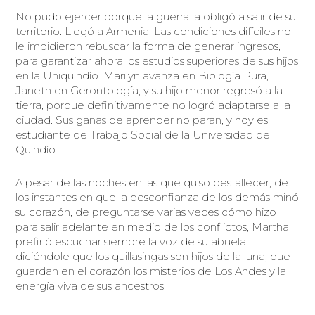
No pudo ejercer porque la guerra la obligó a salir de su
territorio. Llegó a Armenia. Las condiciones difíciles no
le impidieron rebuscar la forma de generar ingresos,
para garantizar ahora los estudios superiores de sus hijos
en la Uniquindío. Marilyn avanza en Biología Pura,
Janeth en Gerontología, y su hijo menor regresó a la
tierra, porque definitivamente no logró adaptarse a la
ciudad. Sus ganas de aprender no paran, y hoy es
estudiante de Trabajo Social de la Universidad del
Quindío.
A pesar de las noches en las que quiso desfallecer, de
los instantes en que la desconfianza de los demás minó
su corazón, de preguntarse varias veces cómo hizo
para salir adelante en medio de los conflictos, Martha
prefirió escuchar siempre la voz de su abuela
diciéndole que los quillasingas son hijos de la luna, que
guardan en el corazón los misterios de Los Andes y la
energía viva de sus ancestros.