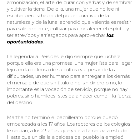
armonización, el arte de curar con yerbas y de sembrar
y cultivar la tierra. De ella, una mujer que no lee ni
escribe pero sí habla del poder curativo de la
naturaleza y de la luna, aprendió que valentía es resistir
para salir adelante; cultivar para fortalecer el espíritu, y
ser atrevidos y arriesgados para aprovechar
las
oportunidades
.
La legendaria Pérsides le dijo siempre que luchara,
porque ella era una promesa, una mujer lista para llegar
lejos en la defensa de su cultura y a pesar de las
dificultades, un ser humano para entregar a los demás
el mensaje de que sin título o no, sin dinero o no, lo
importante es la vocación de servicio, porque no hay
pobres, sino humildes listos para hacer cumplir la fuerza
del destino.
Martha no terminó el bachillerato porque quedó
embarazada a los 17 años. Los rectores de los colegios
le decían, a los 23 años, que ya era tarde para estudiar.
Hasta que un día la alcaldesa del pueblo la empleó