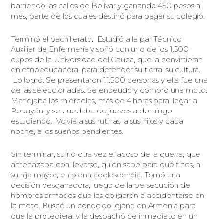
barriendo las calles de Bolívar y ganando 450 pesos al
mes, parte de los cuales destinó para pagar su colegio.
Terminó el bachillerato. Estudió a la par Técnico
Auxiliar de Enfermería y soñó con uno de los 1.500
cupos de la Universidad del Cauca, que la convirtieran
en etnoeducadora, para defender su tierra, su cultura.
Lo logró. Se presentaron 11.500 personas y ella fue una
de las seleccionadas. Se endeudó y compró una moto.
Manejaba los miércoles, más de 4 horas para llegar a
Popayán, y se quedaba de jueves a domingo
estudiando. Volvía a sus rutinas, a sus hijos y cada
noche, a los sueños pendientes.
Sin terminar, sufrió otra vez el acoso de la guerra, que
amenazaba con llevarse, quién sabe para qué fines, a
su hija mayor, en plena adolescencia. Tomó una
decisión desgarradora, luego de la persecución de
hombres armados que las obligaron a accidentarse en
la moto. Buscó un conocido lejano en Armenia para
que la protegiera, y la despachó de inmediato en un